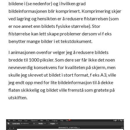
bildene i (se nedenfor) og i hvilken grad 
bildeinformasjonen blir komprimert. Komprimering skjer 
ved lagring og hensikten er å redusere filstørrelsen (som 
er noe annet enn bildets fysiske størrelse). Stor 
filstørrelse kan lett skape problemer dersom vi f eks 
benytter mange bilder i et tekstdokument.
I animasjonen ovenfor velger jeg å redusere bildets 
bredde til 1000 piksler. Som dere ser får ikke det noen 
nevneverdig konsekvens for kvaliteten på skjerm, men 
skulle jeg skrevet ut bildet i stort format, f eks A3, ville 
jeg endt opp med for lite bildeinformasjon til å dekke 
flaten skikkelig og bildet ville fremstå som grøtete på 
utskiften.