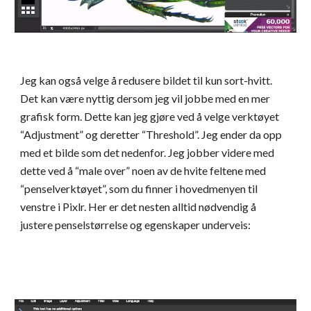
Jeg kan også velge å redusere bildet til kun sort-hvitt. 
Det kan være nyttig dersom jeg vil jobbe med en mer 
grafisk form. Dette kan jeg gjøre ved å velge verktøyet 
“Adjustment” og deretter “Threshold”. Jeg ender da opp 
med et bilde som det nedenfor. Jeg jobber videre med 
dette ved å “male over” noen av de hvite feltene med 
“penselverktøyet”, som du finner i hovedmenyen til 
venstre i Pixlr. Her er det nesten alltid nødvendig å 
justere penselstørrelse og egenskaper underveis: