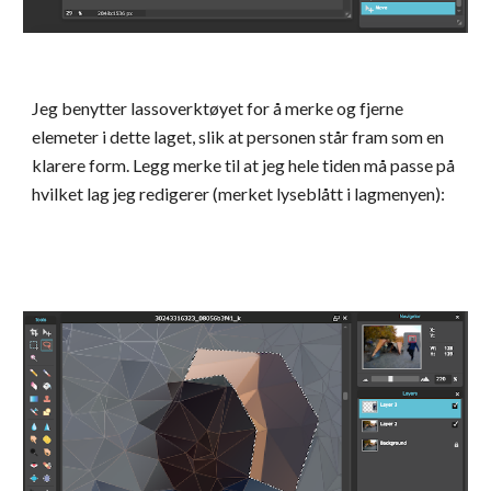
Jeg benytter lassoverktøyet for å merke og fjerne 
elemeter i dette laget, slik at personen står fram som en 
klarere form. Legg merke til at jeg hele tiden må passe på 
hvilket lag jeg redigerer (merket lyseblått i lagmenyen):