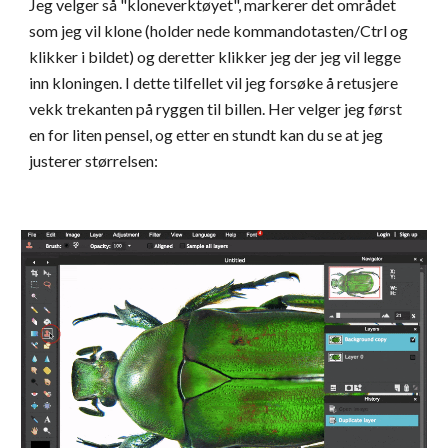
Jeg velger så "kloneverktøyet", markerer det området 
som jeg vil klone (holder nede kommandotasten/Ctrl og 
klikker i bildet) og deretter klikker jeg der jeg vil legge 
inn kloningen. I dette tilfellet vil jeg forsøke å retusjere 
vekk trekanten på ryggen til billen. Her velger jeg først 
en for liten pensel, og etter en stundt kan du se at jeg 
justerer størrelsen: