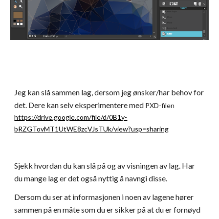
Jeg kan slå sammen lag, dersom jeg ønsker/har behov for 
det. Dere kan selv eksperimentere med 
PXD-filen 
https://drive.google.com/file/d/0B1y-
bRZGTovMT1UtWE8zcVJsTUk/view?usp=sharing
Sjekk hvordan du kan slå på og av visningen av lag. Har 
du mange lag er det også nyttig å navngi disse.
Dersom du ser at informasjonen i noen av lagene hører 
sammen på en måte som du er sikker på at du er fornøyd 