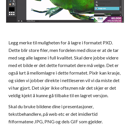
Legg merke til muligheten for å lagre i formatet PXD. 
Dette blir store filer, men fordelen med disse er at de tar 
med seg alle lagene i full kvalitet. Skal dere jobbe videre 
med et bilde er det dette formatet dere må velge. Det er 
også lurt å mellomlagre i dette formatet. Pixlr kan krasje, 
og siden vi jobber direkte i nettleseren vil vi da miste det 
vi har gjort. Det skjer ikke ofte,men når det skjer er det 
veldig kjekt å kunne gå tilbake til en lagret versjon.
Skal du bruke bildene dine i presentasjoner, 
tekstbehandlere, på web etc er det imidlertid 
filformatene JPG, PNG og dels GIF som gjelder.