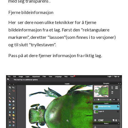
med seg transparens .
Fjerne bildeinformasjon
Her  ser dere noen ulike teknikker for å fjerne 
bildeinformasjon fra et lag. Først den "rektangulære 
markøren", deretter "lassoen"(som finnes i to versjoner) 
og til slutt "tryllestaven".
Pass på at dere fjerner informasjon fra riktig lag.