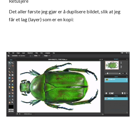
Retusjere
Det aller første jeg gjør er å duplisere bildet, slik at jeg 
får et lag (layer) som er en kopi: