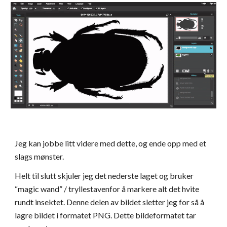
Jeg kan jobbe litt videre med dette, og ende opp med et 
slags mønster.
Helt til slutt skjuler jeg det nederste laget og bruker 
“magic wand” / tryllestavenfor å markere alt det hvite 
rundt insektet. Denne delen av bildet sletter jeg for så å 
lagre bildet i formatet PNG. Dette bildeformatet tar 