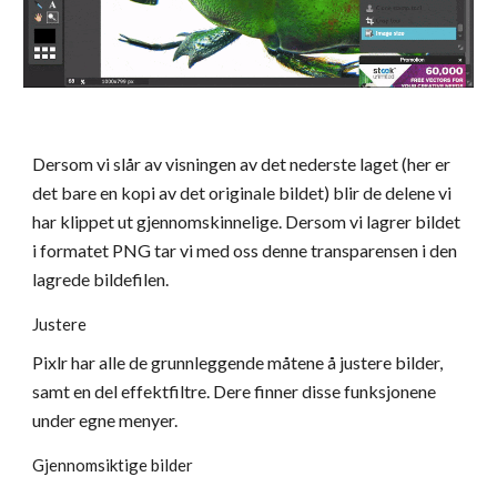
Dersom vi slår av visningen av det nederste laget (her er 
det bare en kopi av det originale bildet) blir de delene vi 
har klippet ut gjennomskinnelige. Dersom vi lagrer bildet 
i formatet PNG tar vi med oss denne transparensen i den 
lagrede bildefilen.
Justere
Pixlr har alle de grunnleggende måtene å justere bilder, 
samt en del effektfiltre. Dere finner disse funksjonene 
under egne menyer.
Gjennomsiktige bilder