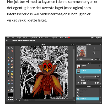
Her jobber vi med to lag, men i denne sammenhengen er 
det egentlig bare det øverste laget (med uglen) som 
interesserer oss. All bildeinformasjon rundt uglen er 
visket vekk i dette laget.