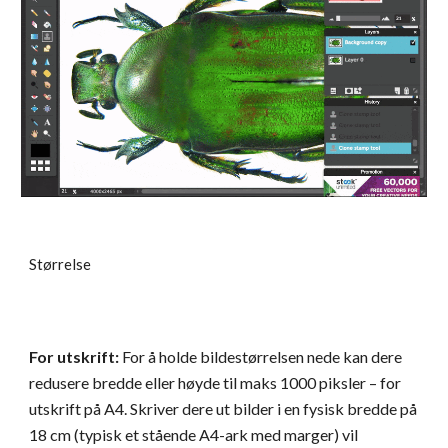
Størrelse
For utskrift: 
For å holde bildestørrelsen nede kan dere 
redusere bredde eller høyde til maks 1000 piksler – for 
utskrift på A4. Skriver dere ut bilder i en fysisk bredde på 
18 cm (typisk et stående A4-ark med marger) vil 