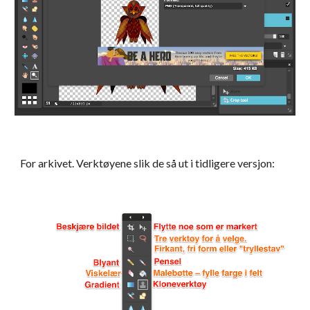
For arkivet. Verktøyene slik de så ut i tidligere versjon: