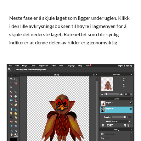
Neste fase er å skjule laget som ligger under uglen. Klikk 
i den lille avkrysningsboksen til høyre i lagmenyen for å 
skjule det nederste laget. Rutenettet som blir synlig 
indikerer at denne delen av bilder er gjennomsiktig.