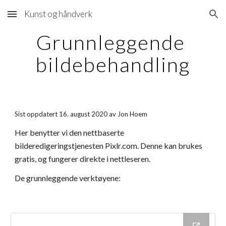
Kunst og håndverk
Skip to main content
Skip to navigation
Grunnleggende 
bildebehandling
Sist oppdatert 16. august 2020 av Jon Hoem
Her benytter vi den nettbaserte 
bilderedigeringstjenesten Pixlr.com. Denne kan brukes 
gratis, og fungerer direkte i nettleseren.
De grunnleggende verktøyene: