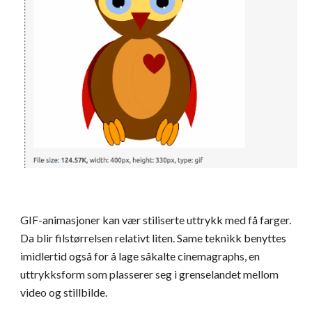
GIF-animasjoner kan vær stiliserte uttrykk med få farger. 
Da blir filstørrelsen relativt liten. Same teknikk benyttes 
imidlertid også for å lage såkalte cinemagraphs, en 
uttrykksform som plasserer seg i grenselandet mellom 
video og stillbilde.