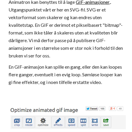
Animatron kan benyttes til å lage 
GIF-animasjoner
,. 
Utgangspunktet vårt er her en SVG-fil. SVG er et 
vektorformat som skalerer og kan endres uten 
kvalitetstap. En GIF er derimot et pikselbasert "bitmap"-
format, som ikke tåler å skaleres uten at kvaliteten blir 
dårligere. Vi må derfor passe på å publisere GIF-
aniamsjoner i en størrelse som er stor nok i forhold til den 
bruken vi ser for oss.
En GIF-animasjon kan spille en gang, eller den kan loopes 
flere ganger, eventuelt i en evig loop. Sømløse looper kan 
gi fine effekter, og i noen tilfelle erstatte video.