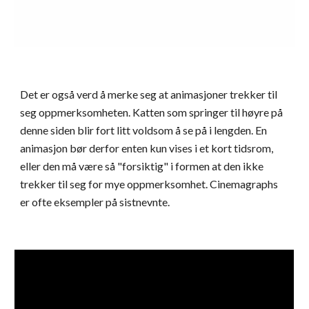
Det er også verd å merke seg at animasjoner trekker til 
seg oppmerksomheten. Katten som springer til høyre på 
denne siden blir fort litt voldsom å se på i lengden. En 
animasjon bør derfor enten kun vises i et kort tidsrom, 
eller den må være så "forsiktig" i formen at den ikke 
trekker til seg for mye oppmerksomhet. Cinemagraphs 
er ofte eksempler på sistnevnte.