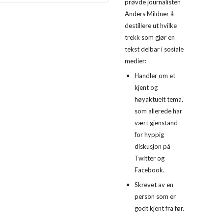
prøvde journalisten 
Anders Mildner å 
destillere ut hvilke 
trekk som gjør en 
tekst delbar i sosiale 
medier:
Handler om et 
kjent og 
høyaktuelt tema, 
som allerede har 
vært gjenstand 
for hyppig 
diskusjon på 
Twitter og 
Facebook.
Skrevet av en 
person som er 
godt kjent fra før.