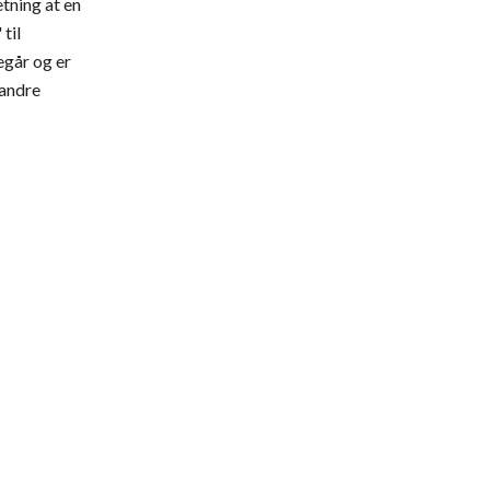
ning at en 
til 
går og er 
 andre 