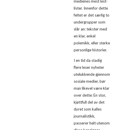
medienes mest lest-
lister. Innenfor dette 
feltet er det særlig to 
undergrupper som 
slår an: tekster med 
en klar, enkel 
polemikk, eller sterke 
personlige historier.
I en tid da stadig 
flere leser nyheter 
utelukkende gjennom 
sosiale medier, bør 
man likevel være klar 
over dette: En stor, 
kjøttfull del av det 
dyret som kalles 
journalistikk, 
passerer helt utenom 