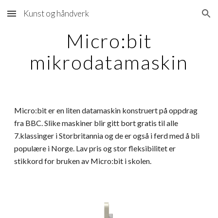
Kunst og håndverk
Skip to main content
Skip to navigation
Micro:bit
mikrodatamaskin
Micro:bit er en liten datamaskin konstruert på oppdrag
fra BBC. Slike maskiner blir gitt bort gratis til alle
7.klassinger i Storbritannia og de er også i ferd med å bli
populære i Norge. Lav pris og stor fleksibilitet er
stikkord for bruken av Micro:bit i skolen.