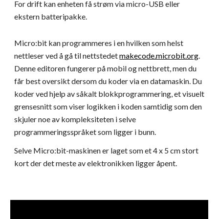
For drift kan enheten få strøm via micro-USB eller
ekstern batteripakke.
Micro:bit kan programmeres i en hvilken som helst
nettleser ved å gå til nettstedet
makecode.microbit.org
.
Denne editoren fungerer på mobil og nettbrett, men du
får best oversikt dersom du koder via en datamaskin. Du
koder ved hjelp av såkalt blokkprogrammering, et visuelt
grensesnitt som viser logikken i koden samtidig som den
skjuler noe av kompleksiteten i selve
programmeringsspråket som ligger i bunn.
Selve Micro:bit-maskinen er laget som et 4 x 5 cm stort
kort der det meste av elektronikken ligger åpent.