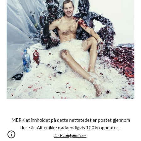
MERK at innholdet på dette nettstedet er postet gjennom
flere år. Alt er ikke nødvendigvis 100% oppdatert.
Jon
.Hoem@gmail.com