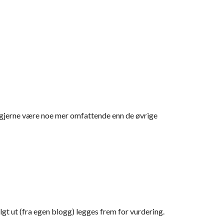
l gjerne være noe mer omfattende enn de øvrige 
 ut (fra egen blogg) legges frem for vurdering.