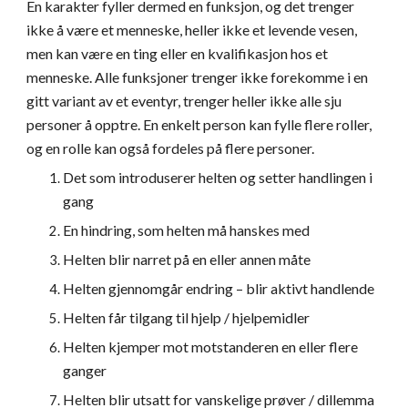
En karakter fyller dermed en funksjon, og det trenger 
ikke å være et menneske, heller ikke et levende vesen, 
men kan være en ting eller en kvalifikasjon hos et 
menneske. Alle funksjoner trenger ikke forekomme i en 
gitt variant av et eventyr, trenger heller ikke alle sju 
personer å opptre. En enkelt person kan fylle flere roller, 
og en rolle kan også fordeles på flere personer.
Det som introduserer helten og setter handlingen i 
gang
En hindring, som helten må hanskes med
Helten blir narret på en eller annen måte
Helten gjennomgår endring – blir aktivt handlende
Helten får tilgang til hjelp / hjelpemidler
Helten kjemper mot motstanderen en eller flere 
ganger
Helten blir utsatt for vanskelige prøver / dillemma