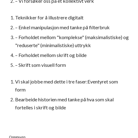
– Vi forsøker oss på et kollektivt verk
Teknikker for å illustrere digitalt
– Enkel manipulasjon med tanke på filterbruk
– Forholdet mellom "komplekse" (maksimalistiske) og 
"reduserte" (minimalistiske) uttrykk
– Forholdet mellom skrift og bilde
– Skrift som visuell form
Vi skal jobbe med dette i tre faser:Eventyret som 
form
Bearbeide historien med tanke på hva som skal 
fortelles i skrift og bilde
Oppgaven