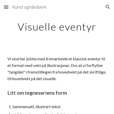
Kunst og håndverk
Skip to main content
Skip to navigation
Visuelle eventyr
Vi skal her jobbe med å omarbeide et klassisk eventyr til 
et format med vekt på illustrasjoner. Dvs at vi forflytter 
"tyngden" i fremstillingen fra hovedvekt på det skriftlige, 
til hovedvekt på det visuelle.
Litt om tegneseriens form
Sammensatt, illustrert tekst