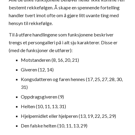
bestemt rekkefølgen. Å skape en spennende fortelling 
handler tvert imot ofte om å gjøre litt uvante ting med 
hensyn til rekkefølge.
Til å utføre handlingene som funksjonene beskriver 
trengs et persongalleri på i alt sju karakterer. Disse er 
(med de funksjoner de utfører):
Motstanderen (8, 16, 20, 21)
Giveren (12, 14)
Kongsdatteren og faren hennes (17, 25, 27, 28, 30, 
31)
Oppdragsgiveren (9)
Helten (10, 11, 13, 31)
Hjelpemidlet eller hjelperen (13, 19, 22, 25, 29)
Den falske helten (10, 11, 13, 29)