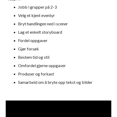
Jobb i grupper på 2-3
Velg et kjent eventyr
Bryt handlingen ned i scener
Lag et enkelt storyboard
Fordel oppgaver
Gjør forsøk
Bestem tid og stil
Omfordel gjerne oppgaver
Produser og forkast
Samarbeid om å bryte opp tekst og bilder