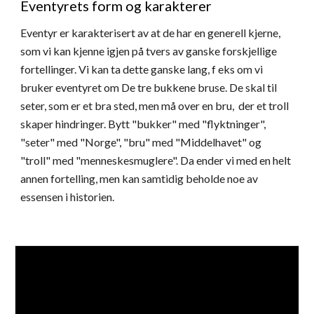
Eventyrets form og karakterer
Eventyr er karakterisert av at de har en generell kjerne, 
som vi kan kjenne igjen på tvers av ganske forskjellige 
fortellinger. Vi kan ta dette ganske lang, f eks om vi 
bruker eventyret om De tre bukkene bruse. De skal til 
seter, som er et bra sted, men må over en bru,  der et troll 
skaper hindringer. Bytt "bukker" med "flyktninger", 
"seter" med "Norge", "bru" med "Middelhavet" og 
"troll" med "menneskesmuglere". Da ender vi med en helt 
annen fortelling, men kan samtidig beholde noe av 
essensen i historien.