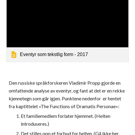
Eventyr som tekstlig form - 2017
Den russiske språkforskeren Vladimir Propp gjorde en 
omfattende analyse av eventyr, og fant at det er en rekke 
kjennetegn som går igjen. Punktene nedenfor  er hentet 
fra kaptittelet «The Functions of Dramatis Personae»:
Et familiemedlem forlater hjemmet. (Helten 
introduseres.)
Det stilles opp et forbud for helten. (Gå ikke her, 