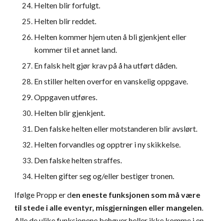
Helten blir forfulgt.
Helten blir reddet.
Helten kommer hjem uten å bli gjenkjent eller 
kommer til et annet land.
En falsk helt gjør krav på å ha utført dåden.
En stiller helten overfor en vanskelig oppgave.
Oppgaven utføres.
Helten blir gjenkjent.
Den falske helten eller motstanderen blir avslørt.
Helten forvandles og opptrer i ny skikkelse.
Den falske helten straffes.
Helten gifter seg og/eller bestiger tronen.
Ifølge Propp er d
en eneste funksjonen som må være 
til stede i alle eventyr, misgjerningen eller mangelen
. 
Alle de ulike funksjonene behøver heller ikke komme i en 