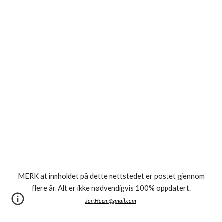
MERK at innholdet på dette nettstedet er postet gjennom
flere år. Alt er ikke nødvendigvis 100% oppdatert.
Jon
.Hoem@gmail.com