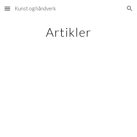
Kunst og håndverk
Skip to main content
Skip to navigation
Artikler