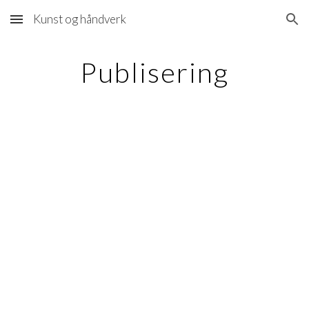
Kunst og håndverk
Skip to main content
Skip to navigation
Publisering