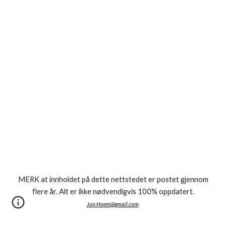
MERK at innholdet på dette nettstedet er postet gjennom
flere år. Alt er ikke nødvendigvis 100% oppdatert.
Jon
.Hoem@gmail.com