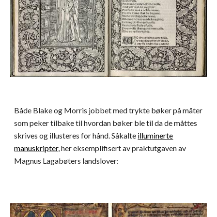
Både Blake og Morris jobbet med trykte bøker på måter
som peker tilbake til hvordan bøker ble til da de måttes
skrives og illusteres for hånd. Såkalte
illuminerte
manuskripter
, her eksemplifisert av praktutgaven av
Magnus Lagabøters landslover: