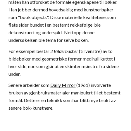
måten han utforsket de formale egenskapene til bøker.
Han jobber dermed hovedsaklig med kunstnerbøker
som "book objects". Disse materielle kvalitetene, som
flate sider bundet i en bestemt rekkefølge, ble
dekonstruert og undersøkt. Nettopp denne
undersøkelsen ble tema for selve boken.
For eksempel består
2 Bilderbücher
(til venstre) av to
bildebøker med geometriske former med hull kuttet i
hver side, noe som gjør at en skimter mønstre fra sidene
under.
Senere arbeider som
Daily Mirror
(1961) involverte
bruken av gjenbruksmaterialer manipulert til et bestemt
formål. Dette er en teknikk som har blitt mye brukt av
senere bok-kunstnere.