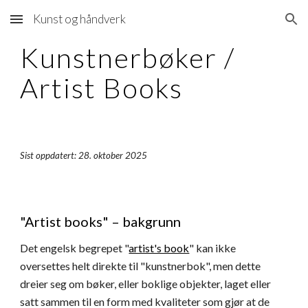
Kunst og håndverk
Skip to main content
Skip to navigation
Kunstnerbøker /
Artist Books
Sist oppdatert: 28. oktober 2025
"Artist books" – bakgrunn
Det engelsk begrepet "
artist's book
" kan ikke
oversettes helt direkte til "kunstnerbok", men dette
dreier seg om bøker, eller boklige objekter, laget eller
satt sammen til en form med kvaliteter som gjør at de