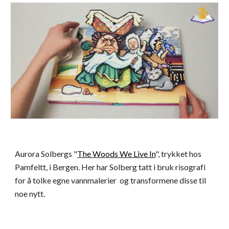
Aurora Solbergs "
The Woods We Live In
", trykket hos
Pamfeltt, i Bergen. Her har Solberg tatt i bruk risografi
for å tolke egne vannmalerier og transformene disse til
noe nytt.