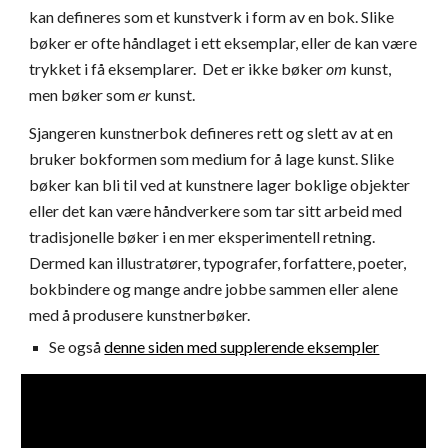
kan defineres som et kunstverk i form av en bok. Slike
bøker er ofte håndlaget i ett eksemplar, eller de kan være
trykket i få eksemplarer. Det er ikke bøker
om
kunst,
men bøker som
er
kunst.
Sjangeren kunstnerbok defineres rett og slett av at en
bruker bokformen som medium for å lage kunst. Slike
bøker kan bli til ved at kunstnere lager boklige objekter
eller det kan være håndverkere som tar sitt arbeid med
tradisjonelle bøker i en mer eksperimentell retning.
Dermed kan illustratører, typografer, forfattere, poeter,
bokbindere og mange andre jobbe sammen eller alene
med å produsere kunstnerbøker.
Se også
denne siden med supplerende eksempler