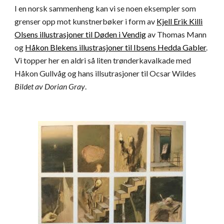
I en norsk sammenheng kan vi se noen eksempler som
grenser opp mot kunstnerbøker i form av
Kjell Erik Killi
Olsens illustrasjoner til Døden i Vendig
av Thomas Mann
og
Håkon Blekens illustrasjoner til Ibsens Hedda Gabler
.
Vi topper her en aldri så liten trønderkavalkade med
Håkon Gullvåg og hans illsutrasjoner til Ocsar Wildes
Bildet av Dorian Gray
.