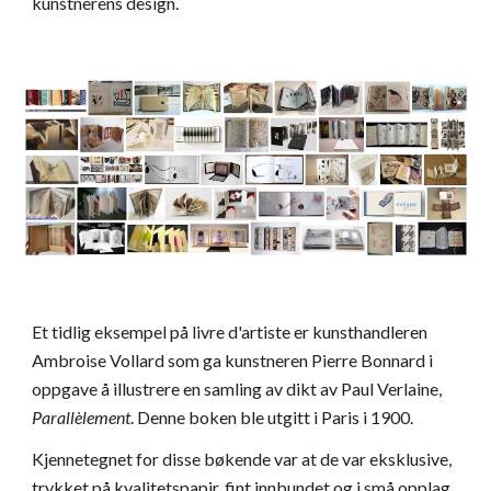
kunstnerens design.
Et tidlig eksempel på livre d'artiste er kunsthandleren
Ambroise Vollard som ga kunstneren Pierre Bonnard i
oppgave å illustrere en samling av dikt av Paul Verlaine,
Parallèlement
. Denne boken ble utgitt i Paris i 1900.
Kjennetegnet for disse bøkende var at de var eksklusive,
trykket på kvalitetspapir, fint innbundet og i små opplag.