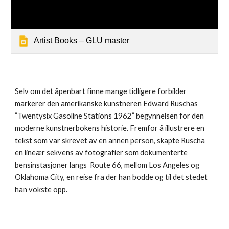
Artist Books – GLU master
Selv om det åpenbart finne mange tidligere forbilder
markerer den amerikanske kunstneren Edward Ruschas
”Twentysix Gasoline Stations 1962” begynnelsen for
den
moderne kunstnerbokens historie
. Fremfor å illustrere en
tekst som var skrevet av en annen person, skapte
Ruscha
en lineær sekvens av fotografier som dokumenterte
bensinstasjoner langs Route 66, mellom Los Angeles og
Oklahoma City, en reise fra der han bodde og til det stedet
han vokste opp.