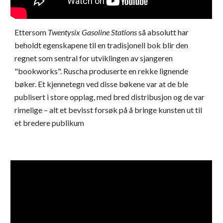
Ettersom
Twentysix Gasoline Stations
så absolutt har
beholdt egenskapene til en tradisjonell bok blir den
regnet som sentral for utviklingen av sjangeren
"bookworks". Ruscha produserte en rekke lignende
bøker. Et kjennetegn ved disse bøkene var at de ble
publisert i store opplag, med bred distribusjon og de var
rimelige – alt et bevisst forsøk på å bringe kunsten ut til
et bredere publikum