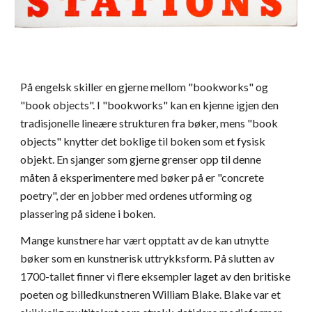
På engelsk skiller en gjerne mellom "bookworks" og
"book objects". I "bookworks" kan en kjenne igjen den
tradisjonelle lineære strukturen fra bøker, mens "book
objects" knytter det boklige til boken som et fysisk
objekt. En sjanger som gjerne grenser opp til denne
måten å eksperimentere med bøker på er "concrete
poetry", der en jobber med ordenes utforming og
plassering på sidene i boken.
Mange kunstnere har vært opptatt av de kan utnytte
bøker som en kunstnerisk uttrykksform. På slutten av
1700-tallet finner vi flere eksempler laget av den britiske
poeten og billedkunstneren William Blake. Blake var et