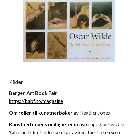
Kilder
Bergen Art Book Fair
https://babf.no/magazine
Om rollen til kunstnerbøker
av Heather Jones
Kunstnerbokens muligheter
(masteroppgave av Ulla
Søfteland Lie): Undersøkelser av kunstnerboken som