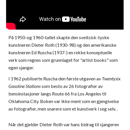
På 1950-og 1960-tallet skapte den sveitsisk-tyske
kunstneren Dieter Roth (1930-98) og den amerikanske
kunstneren Ed Ruscha (1937-) en rekke konseptuelle
verk som regnes som grunnlaget for "artist books" som
egen sjanger.
I 1962 publiserte Ruscha den første utgaven av
Twentysix
Gasoline Stations
som besto av 26 fotografier av
bensinstasjoner langs Route 66 fra Los Angeles til
Oklahoma City. Boken var ikke ment som en gjengivelse
av fotografier, men snarere som et kunstverk i seg selv. .
Når det gjelder Dieter Roth var hans bidrag til sjangeren