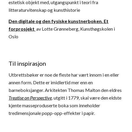
estetisk objekt med, utgangspunkt i teori fra
litteraturvitenskap og kunsthistorie
Den digitale og den fysiske kunstnerboken. Et
forprosjekt
av Lotte Grønneberg, Kunsthøgskolen i
Oslo
Til inspirasjon
Utbrettsbøker er noe de fleste har vært innom i en eller
annen form. Dette er imidlertid mer enn en
barneboksjanger. Arkitekten Thomas Malton den eldres
Treatise on Perspective
. utgitt i 1779, skal være den eldste
kjente masseproduserte boka som inneholder
tredimensjonale popp-opp-effekter i papir.