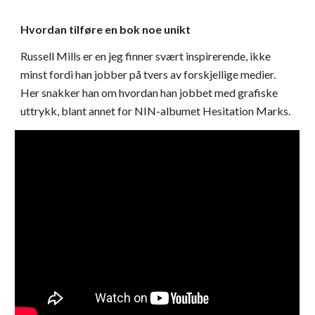
Hvordan tilføre en bok noe unikt
Russell Mills er en jeg finner svært inspirerende, ikke
minst fordi han jobber på tvers av forskjellige medier.
Her snakker han om hvordan han jobbet med grafiske
uttrykk, blant annet for NIN-albumet Hesitation Marks.