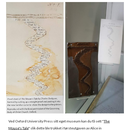
Ved Oxford University Press sitt eget museum kan du få sett "
The
Mouse's Tale
" slik dette ble trykket i førsteutgaven av Alice in