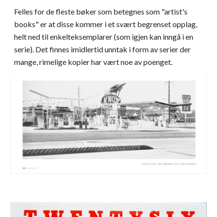
Felles for de fleste bøker som betegnes som "artist's
books" er at disse kommer i et svært begrenset opplag,
helt ned til enkelteksemplarer (som igjen kan inngå i en
serie). Det finnes imidlertid unntak i form av serier der
mange, rimelige kopier har vært noe av poenget.