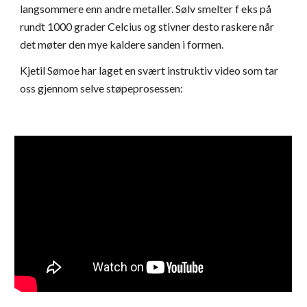
langsommere enn andre metaller. Sølv smelter f eks på
rundt 1000 grader Celcius og stivner desto raskere når
det møter den mye kaldere sanden i formen.
Kjetil Sømoe har laget en svært instruktiv video som tar
oss gjennom selve støpeprosessen: