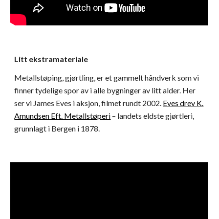
Litt ekstramateriale
Metallstøping, gjørtling, er et gammelt håndverk som vi
finner tydelige spor av i alle bygninger av litt alder. Her
ser vi James Eves i aksjon, filmet rundt 2002.
Eves drev
K.
Amundsen Eft. Metallstøperi
– landets eldste gjørtleri,
grunnlagt i Bergen i 1878.