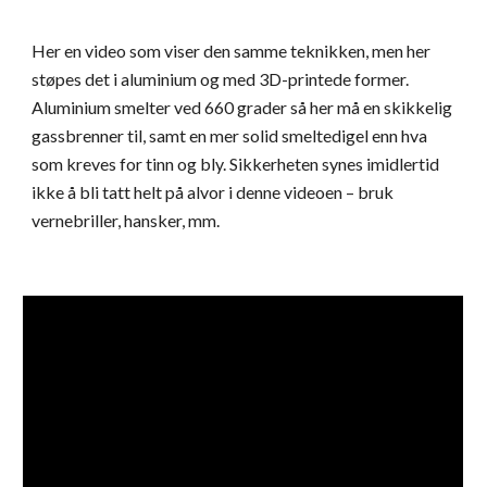
Her en video som viser den samme teknikken, men her
støpes det i aluminium og med 3D-printede former.
Aluminium smelter ved 660 grader så her må en skikkelig
gassbrenner til, samt en mer solid smeltedigel enn hva
som kreves for tinn og bly. Sikkerheten synes imidlertid
ikke å bli tatt helt på alvor i denne videoen – bruk
vernebr
iller, hansker, mm.