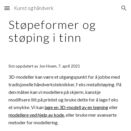
Kunst og håndverk
Skip to main content
Skip to navigation
Støpeformer og
støping i tinn
Sist oppdatert av Jon Hoem, 7. april 2021
3D-modeller kan være et utgangspunkt for å jobbe med
tradisjonelle håndverksteknikker, f eks metallstøping. På
den måten kan vi modellere på skjerm, kanskje
modifisere litt på printet og bruke dette for å lage f eks
et smykke. Vi kan
lage en 3D-modell av en tegning
eller
modellere ved hjelp av kode
, eller bruke mer avanserte
metoder for modellering.